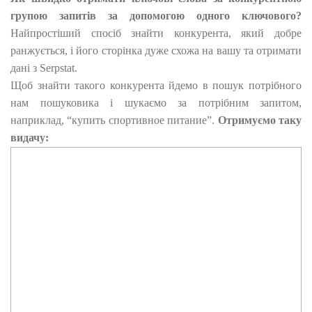
групою запитів за допомогою одного ключового?
Найпростіший спосіб знайти конкурента, який добре
ранжується, і його сторінка дуже схожа на вашу та отримати
дані з Serpstat.
Щоб знайти такого конкурента йдемо в пошук потрібного
нам пошуковика і шукаємо за потрібним запитом,
наприклад, “купить спортивное питание”.
Отримуємо таку
видачу: