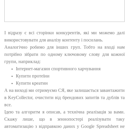
І відразу є всі сторінки конкурентів, які ми можемо далі
використовувати для аналізу контенту і посилань.
Аналогічно робимо для інших груп. Тобто на вході нам
потрібно зібрати по одному ключовому слову для кожної
групи, наприклад:
Інтернет-магазин спортивного харчування
Купити протеїни
Купити креатин
А на виході ми отримуємо СЯ, яке залишається завантажити
в KeyCollector, очистити від брендових запитів та дублів та
все.
Ідею та алгоритм я описав, а технічна реалізація за вами.
Скажу лише, що в зеннопостері реалізувати таку
автоматизацію з відправкою даних у Google Spreadsheet не