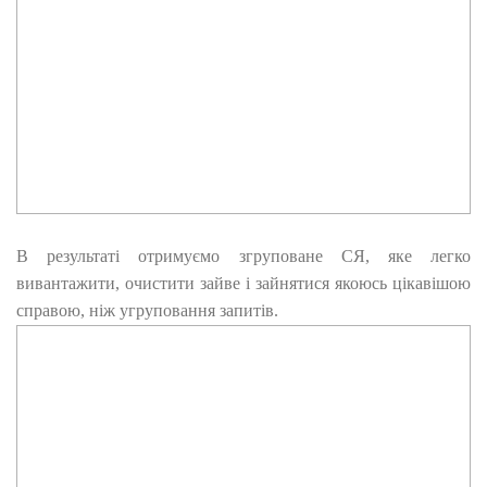
В результаті отримуємо згруповане СЯ, яке легко
вивантажити, очистити зайве і зайнятися якоюсь цікавішою
справою, ніж угруповання запитів.