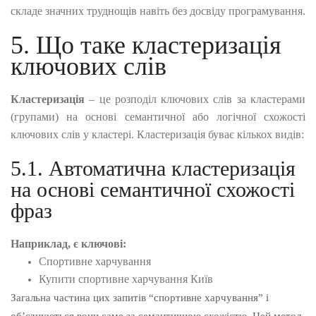
складе значних труднощів навіть без досвіду програмування.
5. Що таке кластеризація
ключових слів
Кластеризація
– це розподіл ключових слів за кластерами
(групами) на основі семантичної або логічної схожості
ключових слів у кластері. Кластеризація буває кількох видів:
5.1. Автоматична кластеризація
на основі семантичної схожості
фраз
Наприклад, є ключові:
Спортивне харчування
Купити спортивне харчування Київ
Загальна частина цих запитів “спортивне харчування” і
об’єднуються вони саме за семантичною схожістю. Цей метод