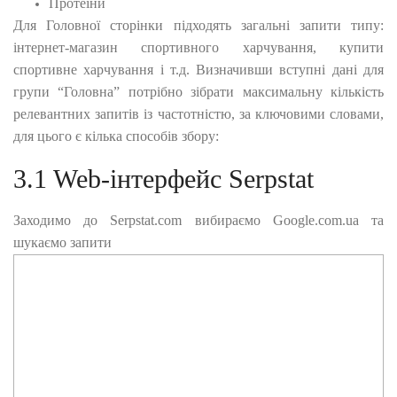
Протеїни
Для Головної сторінки підходять загальні запити типу:
інтернет-магазин спортивного харчування, купити
спортивне харчування і т.д. Визначивши вступні дані для
групи “Головна” потрібно зібрати максимальну кількість
релевантних запитів із частотністю, за ключовими словами,
для цього є кілька способів збору:
3.1 Web-інтерфейс Serpstat
Заходимо до Serpstat.com вибираємо Google.com.ua та
шукаємо запити