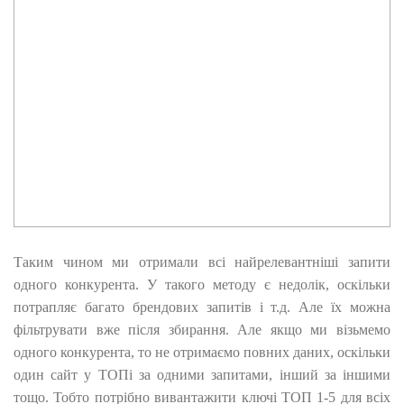
Таким чином ми отримали всі найрелевантніші запити
одного конкурента. У такого методу є недолік, оскільки
потрапляє багато брендових запитів і т.д. Але їх можна
фільтрувати вже після збирання. Але якщо ми візьмемо
одного конкурента, то не отримаємо повних даних, оскільки
один сайт у ТОПі за одними запитами, інший за іншими
тощо. Тобто потрібно вивантажити ключі ТОП 1-5 для всіх