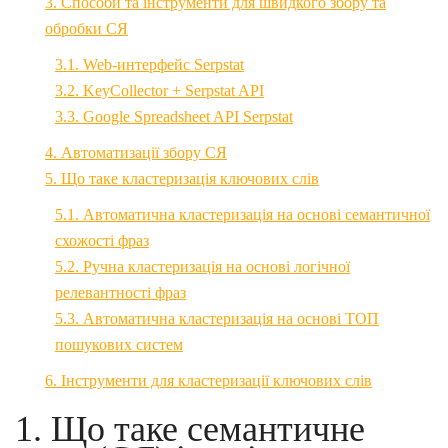
3. Способи та інструменти для швидкого збору та
обробки СЯ
3.1. Web-интерфейс Serpstat
3.2. KeyCollector + Serpstat API
3.3. Google Spreadsheet API Serpstat
4. Автоматизації збору СЯ
5. Що таке кластеризація ключових слів
5.1. Автоматична кластеризація на основі семантичної
схожості фраз
5.2. Ручна кластеризація на основі логічної
релевантності фраз
5.3. Автоматична кластеризація на основі ТОП
пошукових систем
6. Інструменти для кластеризації ключових слів
1. Що таке семантичне