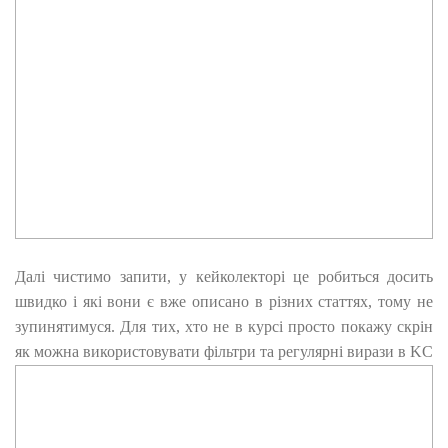
Далі чистимо запити, у кейколекторі це робиться досить
швидко і які вони є вже описано в різних статтях, тому не
зупинятимуся. Для тих, хто не в курсі просто покажу скрін
як можна використовувати фільтри та регулярні вирази в KC