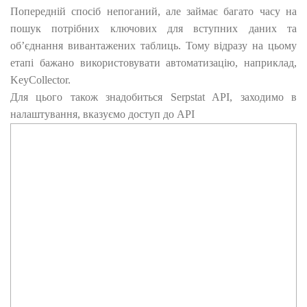
Попередній спосіб непоганий, але займає багато часу на
пошук потрібних ключових для вступних даних та
об’єднання вивантажених таблиць. Тому відразу на цьому
етапі бажано використовувати автоматизацію, наприклад,
KeyCollector.
Для цього також знадобиться Serpstat API, заходимо в
налаштування, вказуємо доступ до API