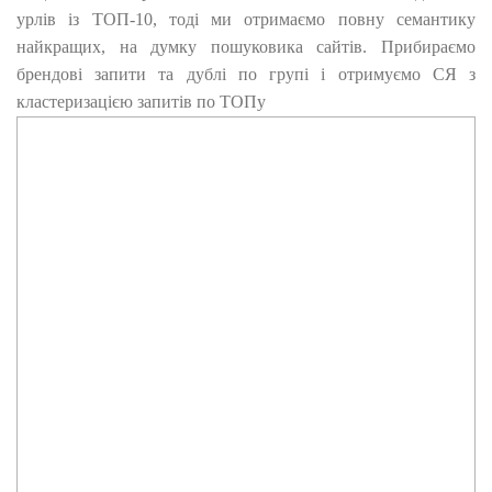
урлів із ТОП-10, тоді ми отримаємо повну семантику
найкращих, на думку пошуковика сайтів. Прибираємо
брендові запити та дублі по групі і отримуємо СЯ з
кластеризацією запитів по ТОПу