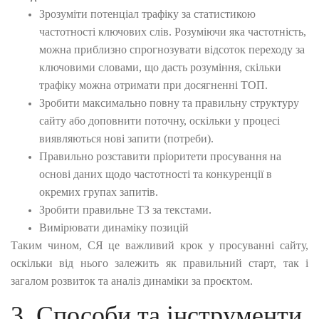
Зрозуміти потенціал трафіку за статистикою
частотності ключових слів. Розуміючи яка частотність,
можна приблизно спрогнозувати відсоток переходу за
ключовими словами, що дасть розуміння, скільки
трафіку можна отримати при досягненні ТОП.
Зробити максимально повну та правильну структуру
сайту або доповнити поточну, оскільки у процесі
виявляються нові запити (потреби).
Правильно розставити пріоритети просування на
основі даних щодо частотності та конкуренції в
окремих групах запитів.
Зробити правильне ТЗ за текстами.
Вимірювати динаміку позицій
Таким чином, СЯ це важливий крок у просуванні сайту,
оскільки від нього залежить як правильний старт, так і
загалом розвиток та аналіз динаміки за проєктом.
3. Способи та інструменти