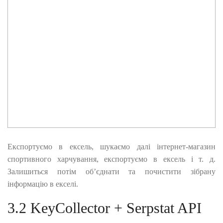
Експортуємо в ексель, шукаємо далі інтернет-магазин
спортивного харчування, експортуємо в ексель і т. д.
Залишиться потім об’єднати та почистити зібрану
інформацію в екселі.
3.2 KeyCollector + Serpstat API