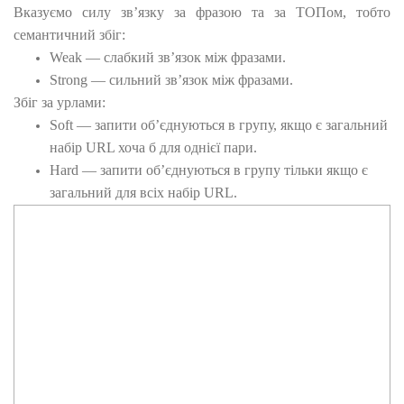
Вказуємо силу зв’язку за фразою та за ТОПом, тобто
семантичний збіг:
Weak — слабкий зв’язок між фразами.
Strong — сильний зв’язок між фразами.
Збіг за урлами:
Soft — запити об’єднуються в групу, якщо є загальний
набір URL хоча б для однієї пари.
Hard — запити об’єднуються в групу тільки якщо є
загальний для всіх набір URL.