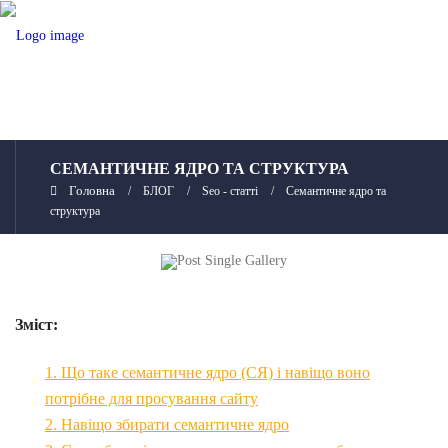
СЕМАНТИЧНЕ ЯДРО ТА СТРУКТУРА
БЛОГ
Seo - статті
Семантичне ядро та
структура
Зміст:
1. Що таке семантичне ядро (СЯ) і навіщо воно
потрібне для просування сайту
2. Навіщо збирати семантичне ядро