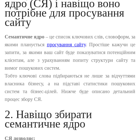
ядро (СЯ) і навіщо воно
потрібне для просування
сайту
Семантичне ядро
– це список ключових слів, словоформ, за
якими планується
просування сайту
. Простіше кажучи це
запити, за якими ваш сайт буде показуватися потенційним
клієнтам, але з урахуванням попиту структури сайту та
вимог пошукових систем.
Тобто ключові слова підбираються не лише за відчуттями
власника бізнесу, а на підставі статистики пошукових
систем та бізнес-цілей. Нижче буде описано детальний
процес збору СЯ.
2. Навіщо збирати
семантичне ядро
СЯ дозволяє: