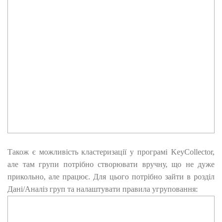
Також є можливість кластеризації у програмі KeyCollector,
але там групи потрібно створювати вручну, що не дуже
прикольно, але працює. Для цього потрібно зайти в розділ
Дані/Аналіз груп та налаштувати правила угруповання: