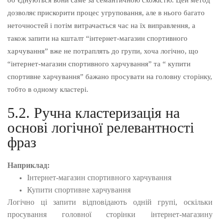
дозволяє прискорити процес угруповання, але в нього багато
неточностей і потім витрачається час на їх виправлення, а
також запити на кшталт “інтернет-магазин спортивного
харчування” вже не потраплять до групи, хоча логічно, що
“інтернет-магазин спортивного харчування” та “ купити
спортивне харчування” бажано просувати на головну сторінку,
тобто в одному кластері.
5.2. Ручна кластеризація на
основі логічної релевантності
фраз
Наприклад:
Інтернет-магазин спортивного харчування
Купити спортивне харчування
Логічно ці запити відповідають одній групі, оскільки
просування головної сторінки інтернет-магазину