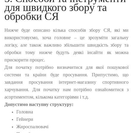
для швидкого збору та
обробки СЯ
Нижче буде описано кілька способів збору СЯ, які ми
використовуємо, хоча головне – це зрозуміти загальну
логіку, але також важливо збільшити швидкість збору та
обробки тому нижче будуть деякі інсайти як можна
прискорити процес.
Для початку потрібно визначитися для якої пошукової
системи та країни буде просування. Припустимо, що
завдання просування інтернет-магазину спортивного
харчування. Для початку нам потрібно ознайомитися з
асортиментом, кількома категоріями і т.д.
Допустимо наступну структуру:
Головна
Гейнери
Жироспалювачі