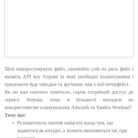
Щоб використовувати файл, скопіюйте собі на диск файл і
вкажіть API key Serpstat та інші необхідні налаштування і
працювати буде швидше та зручніше, ніж у веб-інтерфейсі.
Як ви вже напевно помітили, скрізь потрібний доступ до
сервісу Serpstat, чому в більшості випадків не
використовуємо планувальник Adwords та Yandex Wordstat?
Тому що:
Релевантність запитів набагато вища тим, що
задаються як вихідні, а значить економиться час при