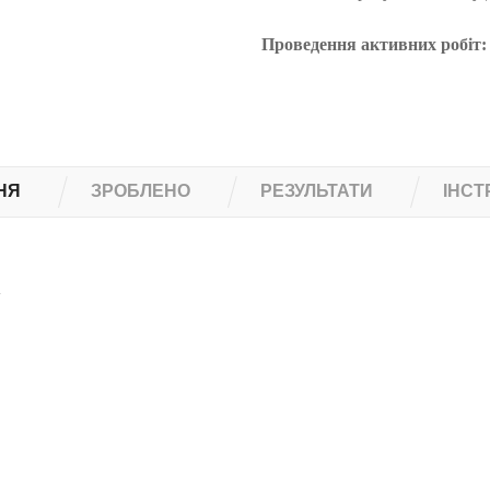
Проведення активних робіт:
НЯ
ЗРОБЛЕНО
РЕЗУЛЬТАТИ
ІНСТ
і