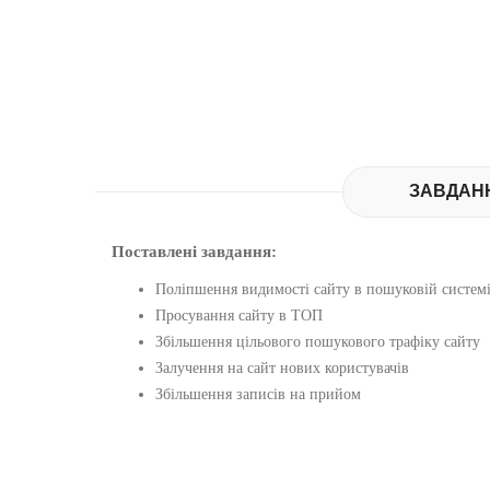
ЗАВДАН
Поставлені завдання:
Поліпшення видимості сайту в пошуковій систем
Просування сайту в ТОП
Збільшення цільового пошукового трафіку сайту
Залучення на сайт нових користувачів
Збільшення записів на прийом