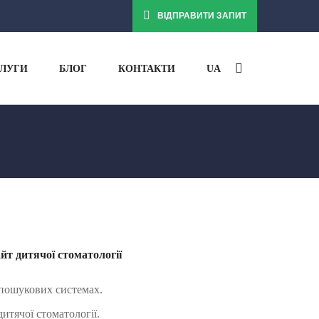
ВІДПРАВИТИ ЗАПИТ
ЛУГИ
БЛОГ
КОНТАКТИ
UA
йт дитячої стоматології
пошукових системах.
итячої стоматології.