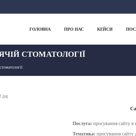
ГОЛОВНА
ПРО НАС
КЕЙСИ
ПОС
ТЯЧІЙ СТОМАТОЛОГІЇ
стоматології
Са
Послуга:
просування сайту в 
Тематика:
просування сайту д