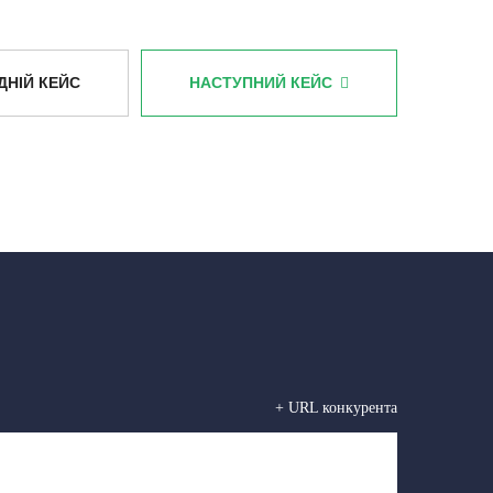
ДНІЙ КЕЙС
НАСТУПНИЙ КЕЙС
+ URL конкурента