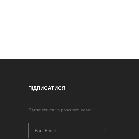
ПІДПИСАТИСЯ
Підпишіться на розсилку новин.