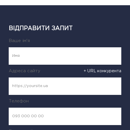
ВІДПРАВИТИ ЗАПИТ
Ваше ім'я
Адреса сайту
+ URL конкурента
Телефон