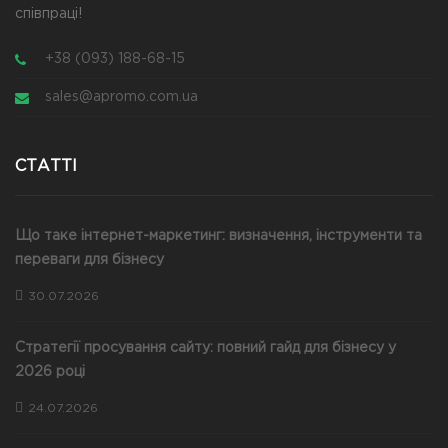
співпраці!
+38 (093) 188-68-15
sales@apromo.com.ua
СТАТТІ
Що таке інтернет-маркетинг: визначення, інструменти та
переваги для бізнесу
30.07.2026
Стратегії просування сайту: повний гайд для бізнесу у
2026 році
24.07.2026